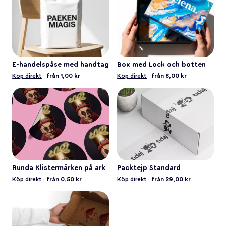
E-handelspåse med handtag
Box med Lock och botten
Köp direkt
·
från 1,00 kr
Köp direkt
·
från 8,00 kr
Runda Klistermärken på ark
Packtejp Standard
Köp direkt
·
från 0,50 kr
Köp direkt
·
från 29,00 kr