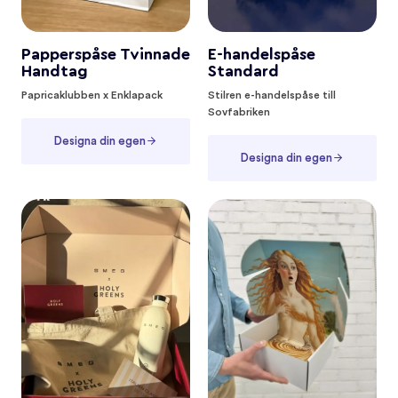
Papperspåse Tvinnade
E-handelspåse
Handtag
Standard
Papricaklubben x Enklapack
Stilren e-handelspåse till
Sovfabriken
Designa din egen
Designa din egen