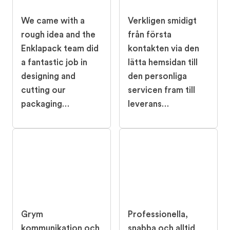
We came with a
Verkligen smidigt
rough idea and the
från första
Enklapack team did
kontakten via den
a fantastic job in
lätta hemsidan till
designing and
den personliga
cutting our
servicen fram till
packaging…
leverans…
Grym
Professionella,
kommunikation och
snabba och alltid