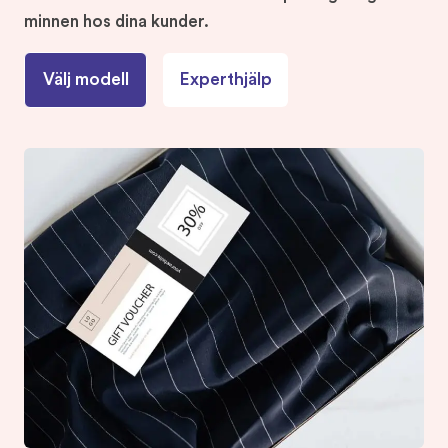
minnen hos dina kunder.
Välj modell
Experthjälp