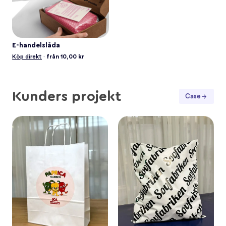
E-handelslåda
Köp direkt
·
från 10,00 kr
Kunders projekt
Case