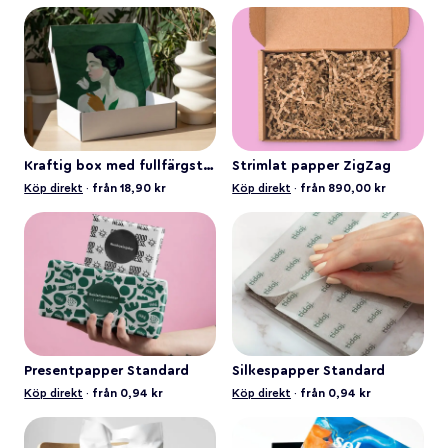
Kraftig box med fullfärgstryck
Strimlat papper ZigZag
Köp direkt
·
från 18,90 kr
Köp direkt
·
från 890,00 kr
Presentpapper Standard
Silkespapper Standard
Köp direkt
·
från 0,94 kr
Köp direkt
·
från 0,94 kr