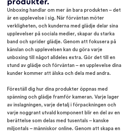
produkter.
Unboxing handlar om mer än bara produkten – det
är en upplevelse i sig. När förväntan möter
verkligheten, och kunderna med glädje delar sina
upplevelser på sociala medier, skapar du starka
band och sprider glädje. Genom att fokusera på
känslan och upplevelsen kan du göra varje
unboxing till något alldeles extra. Gör det till en
stund av glädje och förväntan – en upplevelse dina
kunder kommer att älska och dela med andra.
Föreställ dig hur dina produkter öppnas med
spänning och glädje framför kameran. Varje lager
av inslagningen, varje detalj i förpackningen och
varje noggrant utvald komponent blir en del av en
berättelse som delas med tusentals – kanske
miljontals – människor online. Genom att skapa en