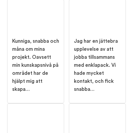
Kunniga, snabba och
Jag har en jättebra
måna om mina
upplevelse av att
projekt. Oavsett
jobba tillsammans
min kunskapsnivå på
med enklapack. Vi
området har de
hade mycket
hjälpt mig att
kontakt, och fick
skapa…
snabba…