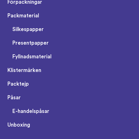
Förpackningar
Packmaterial
Silkespapper
Presentpapper
Fyllnadsmaterial
Klistermärken
Packtejp
Påsar
E-handelspåsar
Unboxing