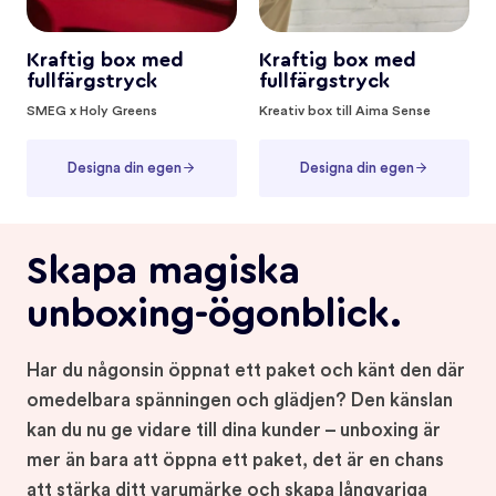
Kraftig box med
Kraftig box med
fullfärgstryck
fullfärgstryck
SMEG x Holy Greens
Kreativ box till Aima Sense
Designa din egen
Designa din egen
Skapa magiska
unboxing-ögonblick.
Har du någonsin öppnat ett paket och känt den där
omedelbara spänningen och glädjen? Den känslan
kan du nu ge vidare till dina kunder – unboxing är
mer än bara att öppna ett paket, det är en chans
att stärka ditt varumärke och skapa långvariga