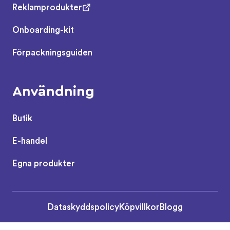
Reklamprodukter
Onboarding-kit
Förpackningsguiden
Användning
Butik
E-handel
Egna produkter
Dataskyddspolicy
Köpvillkor
Blogg