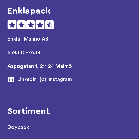
Enklapack
Enkla i Malmö AB
559330-7639
Aspögatan 1, 211 24 Malmö
Linkedin
Instagram
Sortiment
Doypack