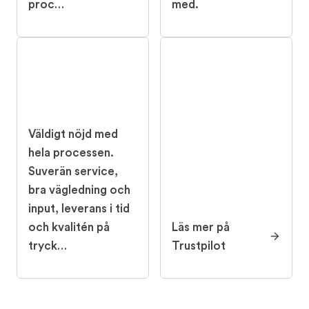
proc…
med.
Väldigt nöjd med
hela processen.
Suverän service,
bra vägledning och
input, leverans i tid
och kvalitén på
Läs mer på
tryck…
Trustpilot