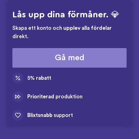
Lås upp dina förmåner. 💎
Skapa ett konto och
upplev alla fördelar
direkt.
Gå med
5%
rabatt
Prioriterad
produktion
Blixtsnabb
support