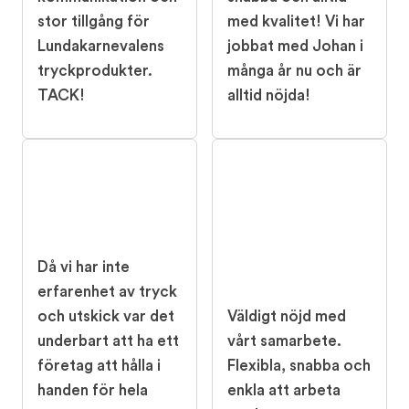
stor tillgång för
med kvalitet! Vi har
Lundakarnevalens
jobbat med Johan i
tryckprodukter.
många år nu och är
TACK!
alltid nöjda!
Då vi har inte
erfarenhet av tryck
och utskick var det
Väldigt nöjd med
underbart att ha ett
vårt samarbete.
företag att hålla i
Flexibla, snabba och
handen för hela
enkla att arbeta