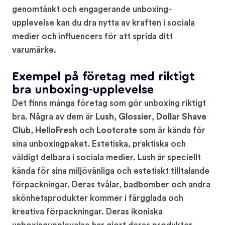
genomtänkt och engagerande unboxing-
upplevelse kan du dra nytta av kraften i sociala
medier och influencers för att sprida ditt
varumärke.
Exempel på företag med riktigt
bra unboxing-upplevelse
Det finns många företag som gör unboxing riktigt
bra. Några av dem är
Lush
,
Glossier
,
Dollar Shave
Club
,
HelloFresh
och
Lootcrate
som är kända för
sina unboxingpaket. Estetiska, praktiska och
väldigt delbara i sociala medier. Lush är speciellt
kända för sina miljövänliga och estetiskt tilltalande
förpackningar. Deras tvålar, badbomber och andra
skönhetsprodukter kommer i färgglada och
kreativa förpackningar. Deras ikoniska