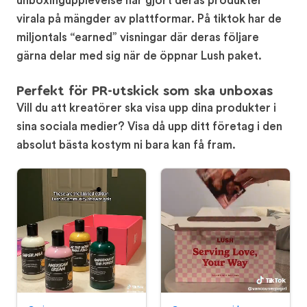
unboxingupplevelse har gjort deras produkter
virala på mängder av plattformar. På tiktok har de
miljontals “earned” visningar där deras följare
gärna delar med sig när de öppnar Lush paket.
Perfekt för PR-utskick som ska unboxas
Vill du att kreatörer ska visa upp dina produkter i
sina sociala medier? Visa då upp ditt företag i den
absolut bästa kostym ni bara kan få fram.