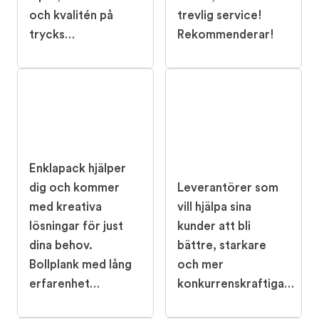
och kvalitén på
trevlig service!
trycks…
Rekommenderar!
Enklapack hjälper
dig och kommer
Leverantörer som
med kreativa
vill hjälpa sina
lösningar för just
kunder att bli
dina behov.
bättre, starkare
Bollplank med lång
och mer
erfarenhet…
konkurrenskraftiga…