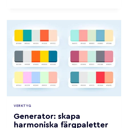
ETT
KREATIVT
MARKNADSFÖRINGSKONCEPT
VERKTYG
Generator: skapa
harmoniska färgpaletter