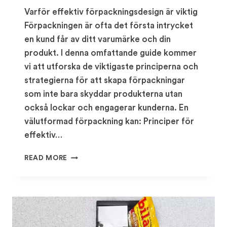
Varför effektiv förpackningsdesign är viktig
Förpackningen är ofta det första intrycket
en kund får av ditt varumärke och din
produkt. I denna omfattande guide kommer
vi att utforska de viktigaste principerna och
strategierna för att skapa förpackningar
som inte bara skyddar produkterna utan
också lockar och engagerar kunderna. En
välutformad förpackning kan: Principer för
effektiv…
GUIDEN
READ MORE
TILL
EFFEKTIV
FÖRPACKNINGSDESIGN