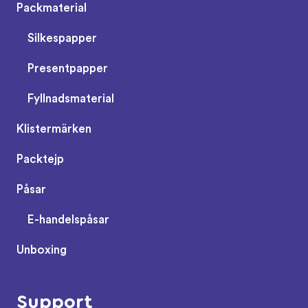
Packmaterial
Silkespapper
Presentpapper
Fyllnadsmaterial
Klistermärken
Packtejp
Påsar
E-handelspåsar
Unboxing
Support