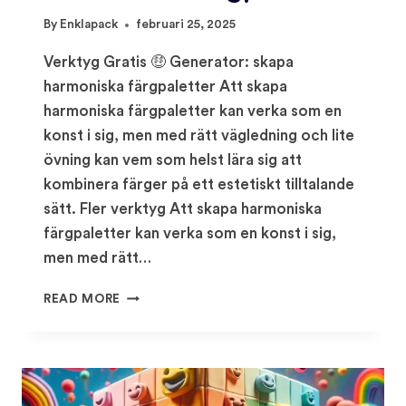
By
Enklapack
februari 25, 2025
Verktyg Gratis 🤑 Generator: skapa
harmoniska färgpaletter Att skapa
harmoniska färgpaletter kan verka som en
konst i sig, men med rätt vägledning och lite
övning kan vem som helst lära sig att
kombinera färger på ett estetiskt tilltalande
sätt. Fler verktyg Att skapa harmoniska
färgpaletter kan verka som en konst i sig,
men med rätt…
GENERATOR:
READ MORE
SKAPA
HARMONISKA
FÄRGPALETTER