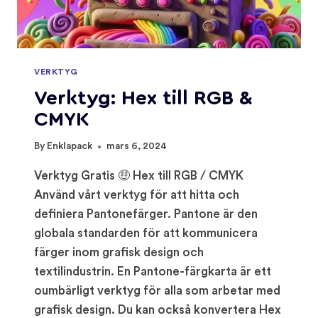
VERKTYG
Verktyg: Hex till RGB &
CMYK
By
Enklapack
mars 6, 2024
Verktyg Gratis 🤑 Hex till RGB / CMYK
Använd vårt verktyg för att hitta och
definiera Pantonefärger. Pantone är den
globala standarden för att kommunicera
färger inom grafisk design och
textilindustrin. En Pantone-färgkarta är ett
oumbärligt verktyg för alla som arbetar med
grafisk design. Du kan också konvertera Hex