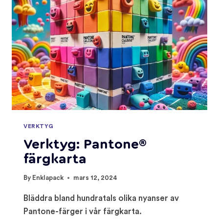
VERKTYG
Verktyg: Pantone®
färgkarta
By
Enklapack
mars 12, 2024
Bläddra bland hundratals olika nyanser av
Pantone-färger i vår färgkarta.