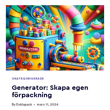
OKATEGORISERADE
Generator: Skapa egen
förpackning
By
Enklapack
mars 11, 2024