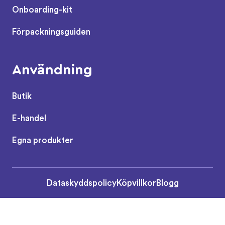
Onboarding-kit
Förpackningsguiden
Användning
Butik
E-handel
Egna produkter
Dataskyddspolicy
Köpvillkor
Blogg