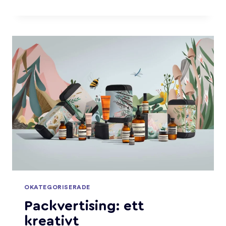
I
VEKTORFORMAT
OKATEGORISERADE
Packvertising: ett
kreativt