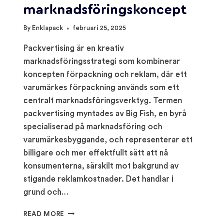
marknadsföringskoncept
By
Enklapack
februari 25, 2025
Packvertising är en kreativ
marknadsföringsstrategi som kombinerar
koncepten förpackning och reklam, där ett
varumärkes förpackning används som ett
centralt marknadsföringsverktyg. Termen
packvertising myntades av Big Fish, en byrå
specialiserad på marknadsföring och
varumärkesbyggande, och representerar ett
billigare och mer effektfullt sätt att nå
konsumenterna, särskilt mot bakgrund av
stigande reklamkostnader. Det handlar i
grund och…
PACKVERTISING:
READ MORE