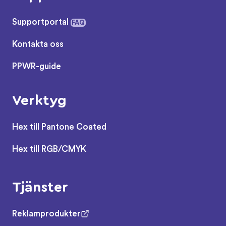
Supportportal
FAQ
Kontakta oss
PPWR-guide
Verktyg
Hex till Pantone Coated
Hex till RGB/CMYK
Tjänster
Reklamprodukter