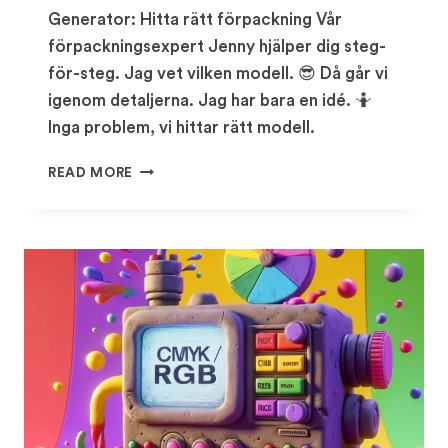
Generator: Hitta rätt förpackning Vår
förpackningsexpert Jenny hjälper dig steg-
för-steg. Jag vet vilken modell. 😎 Då går vi
igenom detaljerna. Jag har bara en idé. 🤷
Inga problem, vi hittar rätt modell.
GENERATOR:
READ MORE
SKAPA
EGEN
FÖRPACKNING