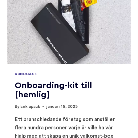
KUNDCASE
Onboarding-kit till
[hemlig]
By
Enklapack
januari 16, 2023
Ett branschledande företag som anställer
flera hundra personer varje år ville ha vår
hjälp med att skapa en unik välkomst-box