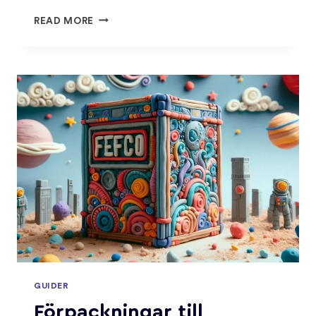
VERKTYG:
READ MORE
PANTONE®
FÄRGKARTA
GUIDER
Förpackningar till