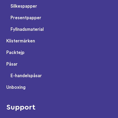
Silkespapper
Presentpapper
Fyllnadsmaterial
Klistermärken
Packtejp
Påsar
E-handelspåsar
Unboxing
Support