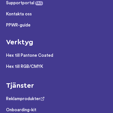
Supportportal
FAQ
Kontakta oss
PPWR-guide
Verktyg
Hex till Pantone Coated
Hex till RGB/CMYK
Tjänster
Reklamprodukter
Onboarding-kit