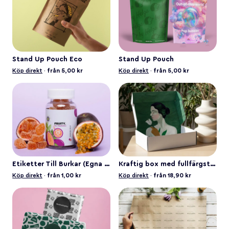
Stand Up Pouch Eco
Stand Up Pouch
Köp direkt
·
från 5,00 kr
Köp direkt
·
från 5,00 kr
Etiketter Till Burkar (Egna Mått)
Kraftig box med fullfärgstryck
Köp direkt
·
från 1,00 kr
Köp direkt
·
från 18,90 kr