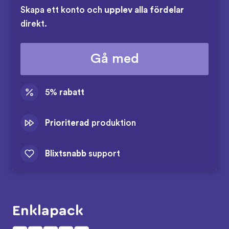
Skapa ett konto och
upplev alla fördelar
direkt.
Gå med
5%
rabatt
Prioriterad
produktion
Blixtsnabb
support
Enklapack