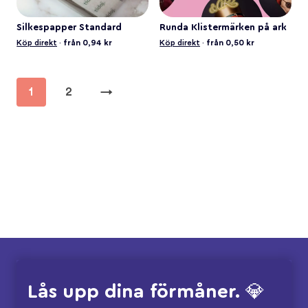
Silkespapper Standard
Runda Klistermärken på ark
Köp direkt
·
från 0,94 kr
Köp direkt
·
från 0,50 kr
1
2
→
Lås upp dina förmåner. 💎