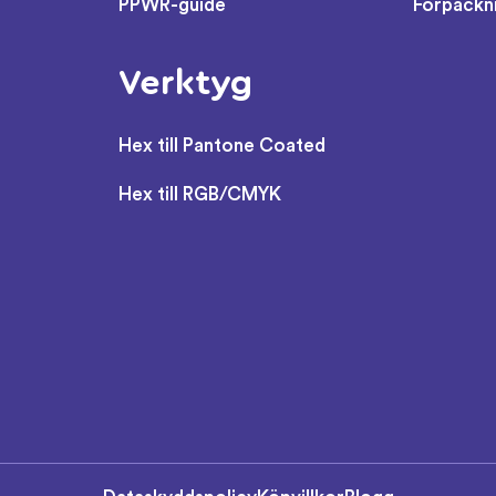
PPWR-guide
Förpackn
Verktyg
Hex till Pantone Coated
Hex till RGB/CMYK