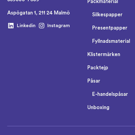
Packmaterial
Aspögatan 1, 211 24 Malmö
Silkespapper
Linkedin
Instagram
Presentpapper
Fyllnadsmaterial
Klistermärken
Packtejp
Påsar
E-handelspåsar
Unboxing