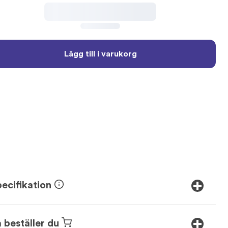
Totalt. Exklusive moms.
Lägg till i varukorg
ecifikation
 beställer du