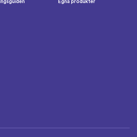
ingsguiden
Egna produkter