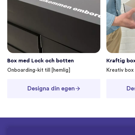
Box med Lock och botten
Kraftig bo
Onboarding-kit till [hemlig]
Kreativ box 
Designa din egen
De