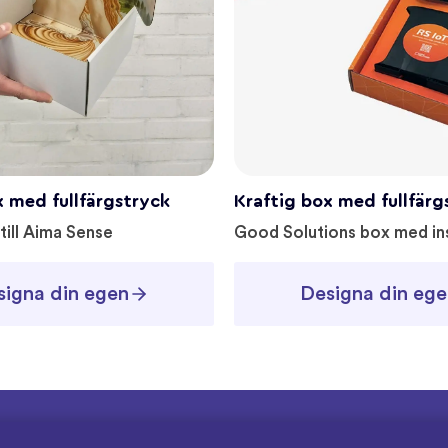
x med fullfärgstryck
Kraftig box med fullfärg
till Aima Sense
Good Solutions box med in
signa din egen
Designa din ege