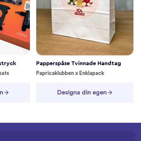
stryck
Papperspåse Tvinnade Handtag
sats
Papricaklubben x Enklapack
n
Designa din egen