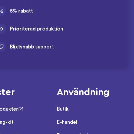
5%
rabatt
Prioriterad
produktion
Blixtsnabb
support
ster
Användning
odukter
Butik
ng-kit
E-handel