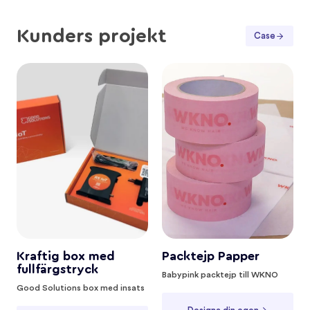
Kunders projekt
Case
Kraftig box med
Packtejp Papper
fullfärgstryck
Babypink packtejp till WKNO
Good Solutions box med insats