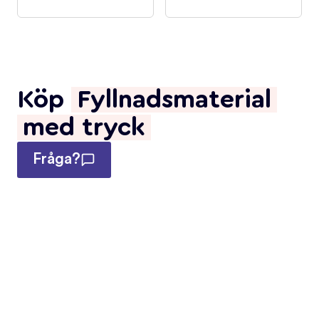
Köp
Fyllnadsmaterial
med tryck
Fråga?