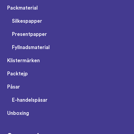
Packmaterial
Silkespapper
Presentpapper
Fyllnadsmaterial
Klistermärken
Packtejp
Påsar
E-handelspåsar
Unboxing