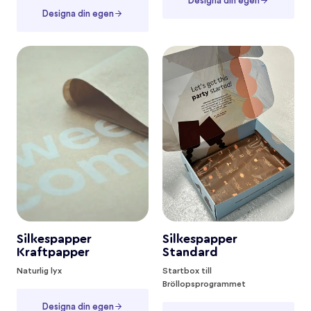
Designa din egen
Designa din egen
Silkespapper
Silkespapper
Kraftpapper
Standard
Naturlig lyx
Startbox till
Bröllopsprogrammet
Designa din egen