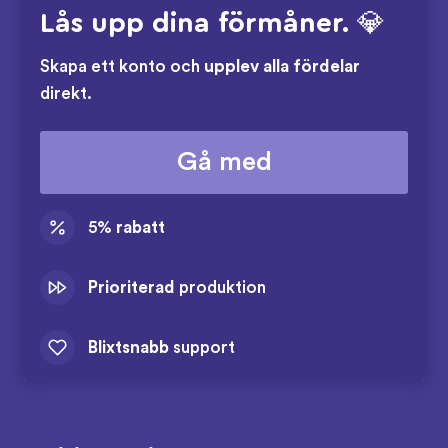
Lås upp dina förmåner. 💎
Skapa ett konto och
upplev alla fördelar
direkt.
Gå med
5%
rabatt
Prioriterad
produktion
Blixtsnabb
support