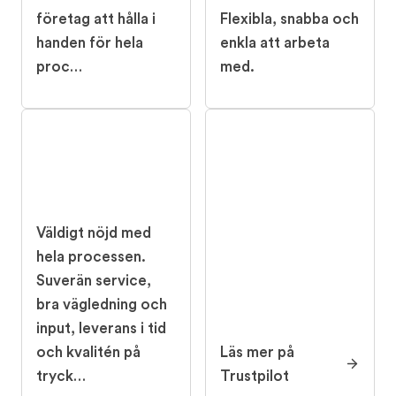
företag att hålla i
Flexibla, snabba och
handen för hela
enkla att arbeta
proc…
med.
Väldigt nöjd med
hela processen.
Suverän service,
bra vägledning och
input, leverans i tid
och kvalitén på
Läs mer på
tryck…
Trustpilot