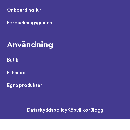
Onboarding-kit
Förpackningsguiden
Användning
Butik
E-handel
Egna produkter
Dataskyddspolicy
Köpvillkor
Blogg