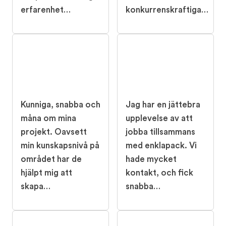
erfarenhet…
konkurrenskraftiga…
Kunniga, snabba och
Jag har en jättebra
måna om mina
upplevelse av att
projekt. Oavsett
jobba tillsammans
min kunskapsnivå på
med enklapack. Vi
området har de
hade mycket
hjälpt mig att
kontakt, och fick
skapa…
snabba…