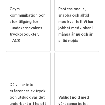
Grym
Professionella,
kommunikation och
snabba och alltid
stor tillgång för
med kvalitet! Vi har
Lundakarnevalens
jobbat med Johan i
tryckprodukter.
många år nu och är
TACK!
alltid nöjda!
Då vi har inte
erfarenhet av tryck
och utskick var det
Väldigt nöjd med
underbart att ha ett
vårt samarbete.