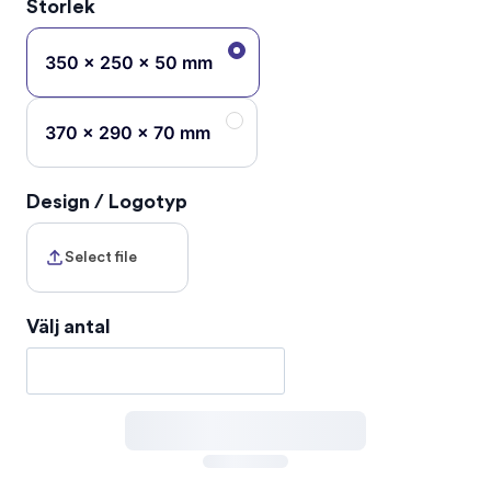
Storlek
350 x 250 x 50 mm
370 x 290 x 70 mm
Design / Logotyp
Select file
Välj antal
Totalt. Exklusive moms.