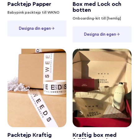
Packtejp Papper
Box med Lock och
botten
Babypink packtejp till WKNO
Onboarding-kit till [hemlig]
Designa din egen
Designa din egen
Packtejp Kraftig
Kraftig box med