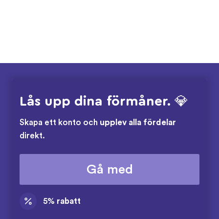
Lås upp dina förmåner. 💎
Skapa ett konto och
upplev alla fördelar
direkt.
Gå med
5%
rabatt