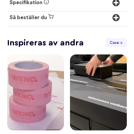
Specifikation
Så beställer du
Inspireras av andra
Case