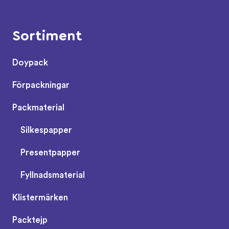
Sortiment
Doypack
Förpackningar
Packmaterial
Silkespapper
Presentpapper
Fyllnadsmaterial
Klistermärken
Packtejp