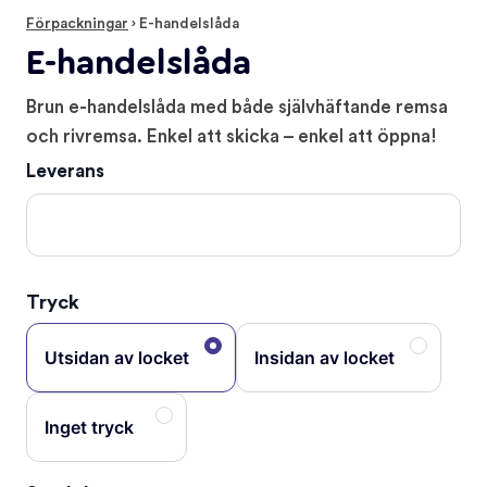
Förpackningar
›
E-handelslåda
E-handelslåda
Brun e-handelslåda med både självhäftande remsa
och rivremsa. Enkel att skicka – enkel att öppna!
Leverans
Tryck
Utsidan av locket
Insidan av locket
Inget tryck