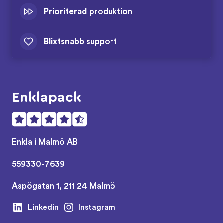
Prioriterad
produktion
Blixtsnabb
support
Enklapack
Enkla i Malmö AB
559330-7639
Aspögatan 1, 211 24 Malmö
Linkedin
Instagram