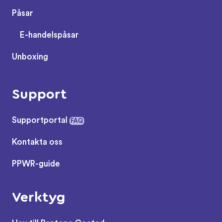
Påsar
E-handelspåsar
Unboxing
Support
Supportportal
FAQ
Kontakta oss
PPWR-guide
Verktyg